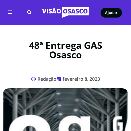
Ajudar
48ª Entrega GAS
Osasco
Redação
fevereiro 8, 2023