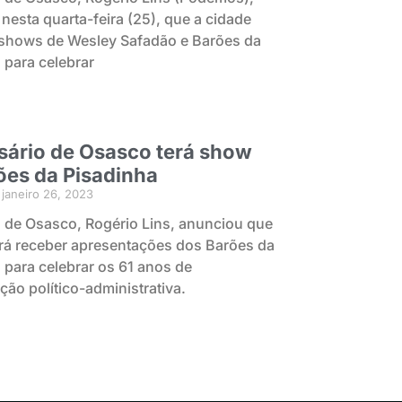
nesta quarta-feira (25), que a cidade
 shows de Wesley Safadão e Barões da
 para celebrar
sário de Osasco terá show
ões da Pisadinha
janeiro 26, 2023
o de Osasco, Rogério Lins, anunciou que
irá receber apresentações dos Barões da
 para celebrar os 61 anos de
ão político-administrativa.