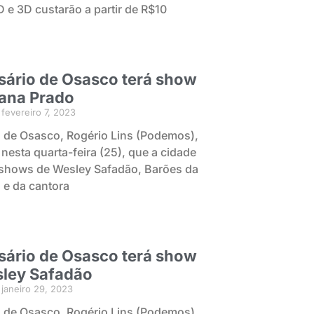
 e 3D custarão a partir de R$10
sário de Osasco terá show
ana Prado
fevereiro 7, 2023
o de Osasco, Rogério Lins (Podemos),
nesta quarta-feira (25), que a cidade
 shows de Wesley Safadão, Barões da
 e da cantora
sário de Osasco terá show
ley Safadão
janeiro 29, 2023
o de Osasco, Rogério Lins (Podemos),