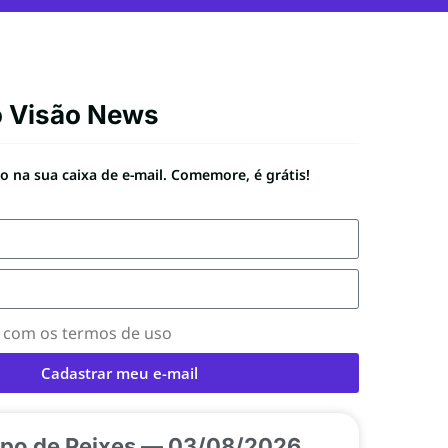
o Visão News
 na sua caixa de e-mail. Comemore, é grátis!
o com os termos de uso
Cadastrar meu e-mail
po de Peixes — 03/08/2026