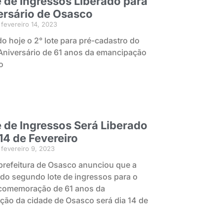
e de Ingressos Liberado para
ersário de Osasco
fevereiro 14, 2023
do hoje o 2° lote para pré-cadastro do
niversário de 61 anos da emancipação
o
e de Ingressos Será Liberado
14 de Fevereiro
fevereiro 9, 2023
 prefeitura de Osasco anunciou que a
 do segundo lote de ingressos para o
comemoração de 61 anos da
ão da cidade de Osasco será dia 14 de