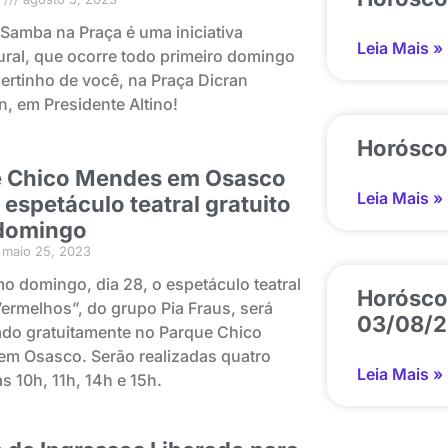
 Samba na Praça é uma iniciativa
Leia Mais »
ural, que ocorre todo primeiro domingo
ertinho de você, na Praça Dicran
n, em Presidente Altino!
Horósco
 Chico Mendes em Osasco
Leia Mais »
 espetáculo teatral gratuito
domingo
maio 25, 2023
o domingo, dia 28, o espetáculo teatral
Horósco
ermelhos”, do grupo Pia Fraus, será
03/08/
do gratuitamente no Parque Chico
m Osasco. Serão realizadas quatro
Leia Mais »
s 10h, 11h, 14h e 15h.