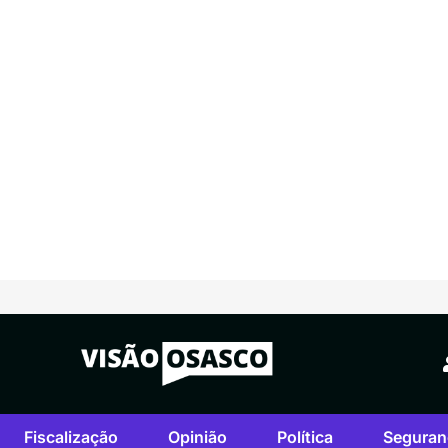
Fiscalização
Opinião
Política
Seguran