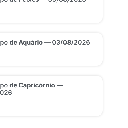
po de Aquário — 03/08/2026
po de Capricórnio —
2026