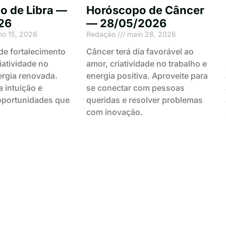
o de Libra —
Horóscopo de Câncer
26
— 28/05/2026
ho 15, 2026
Redação
maio 28, 2026
 de fortalecimento
Câncer terá dia favorável ao
iatividade no
amor, criatividade no trabalho e
ergia renovada.
energia positiva. Aproveite para
 intuição e
se conectar com pessoas
 oportunidades que
queridas e resolver problemas
com inovação.