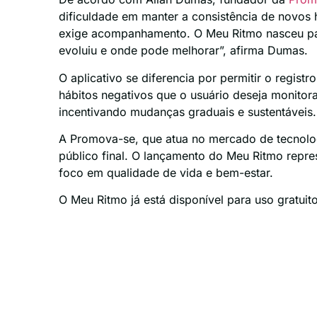
dificuldade em manter a consistência de novos 
exige acompanhamento. O Meu Ritmo nasceu para
evoluiu e onde pode melhorar”, afirma Dumas.
O aplicativo se diferencia por permitir o regist
hábitos negativos que o usuário deseja monito
incentivando mudanças graduais e sustentáveis.
A Promova-se, que atua no mercado de tecnologi
público final. O lançamento do Meu Ritmo repr
foco em qualidade de vida e bem-estar.
O Meu Ritmo já está disponível para uso gratu