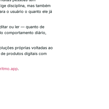
xige disciplina, mas também
a o usuário o quanto ele já
editar ou ler — quanto de
 do comportamento diário,
oluções próprias voltadas ao
 de produtos digitais com
ritmo.app
.