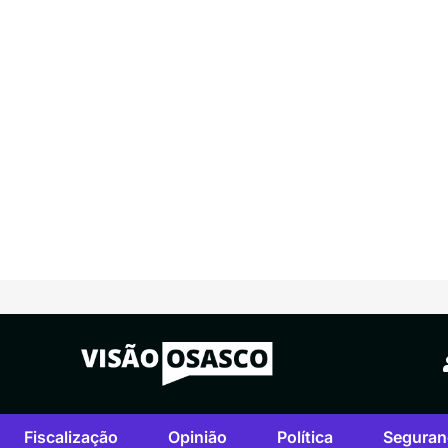
Fiscalização
Opinião
Política
Seguran