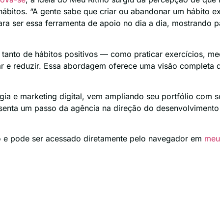
hábitos. “A gente sabe que criar ou abandonar um hábito e
 ser essa ferramenta de apoio no dia a dia, mostrando par
ro tanto de hábitos positivos — como praticar exercícios, m
rar e reduzir. Essa abordagem oferece uma visão completa
a e marketing digital, vem ampliando seu portfólio com s
esenta um passo da agência na direção do desenvolvimento
ito e pode ser acessado diretamente pelo navegador em
meu