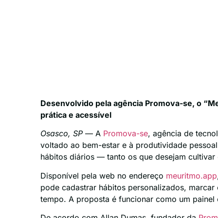
Desenvolvido pela agência Promova-se, o “Me
prática e acessível
Osasco, SP
— A
Promova-se
, agência de tecn
voltado ao bem-estar e à produtividade pessoa
hábitos diários — tanto os que desejam cultivar
Disponível pela web no endereço
meuritmo.app
pode cadastrar hábitos personalizados, marcar
tempo. A proposta é funcionar como um painel d
De acordo com Allan Dumas, fundador da
Prom