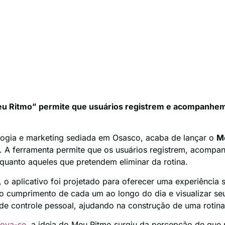
u Ritmo” permite que usuários registrem e acompanhem 
ologia e marketing sediada em Osasco, acaba de lançar o
M
l. A ferramenta permite que os usuários registrem, acomp
 quanto aqueles que pretendem eliminar da rotina.
, o aplicativo foi projetado para oferecer uma experiência s
 o cumprimento de cada um ao longo do dia e visualizar s
e controle pessoal, ajudando na construção de uma rotina
ova-se
, a ideia do Meu Ritmo surgiu da percepção de que