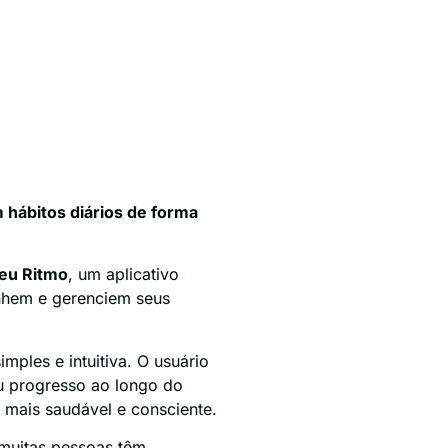
hábitos diários de forma
eu Ritmo
, um aplicativo
anhem e gerenciem seus
imples e intuitiva. O usuário
eu progresso ao longo do
 mais saudável e consciente.
 muitas pessoas têm