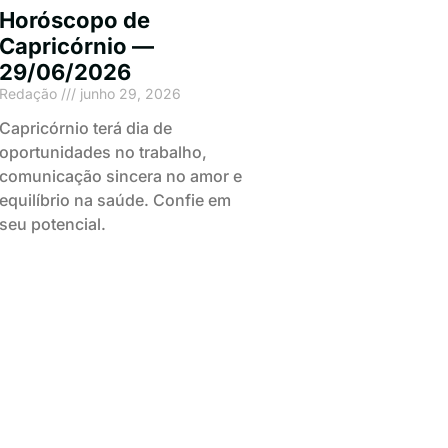
Horóscopo de
Capricórnio —
29/06/2026
Redação
junho 29, 2026
Capricórnio terá dia de
oportunidades no trabalho,
comunicação sincera no amor e
equilíbrio na saúde. Confie em
seu potencial.