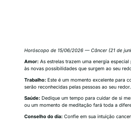
Horóscopo de 15/06/2026 — Câncer (21 de junh
Amor:
As estrelas trazem uma energia especial
às novas possibilidades que surgem ao seu redo
Trabalho:
Este é um momento excelente para col
serão reconhecidas pelas pessoas ao seu redor
Saúde:
Dedique um tempo para cuidar de si mes
ou um momento de meditação fará toda a difer
Conselho do dia:
Confie em sua intuição canceri