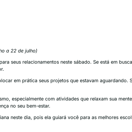
o a 22 de julho)
 para seus relacionamentos neste sábado. Se está em busc
r.
ocar em prática seus projetos que estavam aguardando. S
.
mo, especialmente com atividades que relaxam sua mente
ença no seu bem-estar.
ana neste dia, pois ela guiará você para as melhores escol