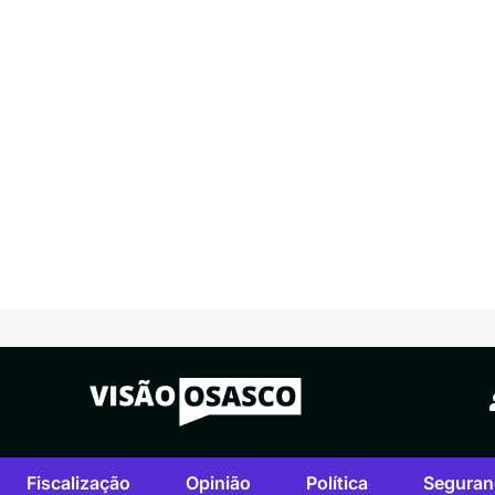
Fiscalização
Opinião
Política
Seguran