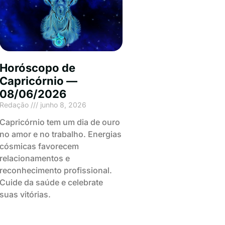
Horóscopo de
Capricórnio —
08/06/2026
Redação
junho 8, 2026
Capricórnio tem um dia de ouro
no amor e no trabalho. Energias
cósmicas favorecem
relacionamentos e
reconhecimento profissional.
Cuide da saúde e celebrate
suas vitórias.