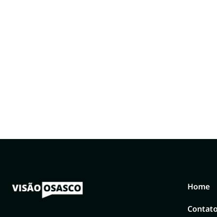
Home
Contat