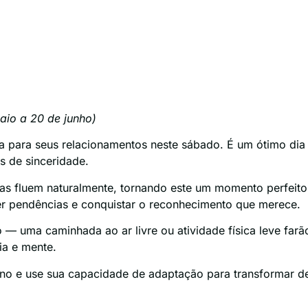
io a 20 de junho)
a para seus relacionamentos neste sábado. É um ótimo dia
s de sinceridade.
eias fluem naturalmente, tornando este um momento perfeito
ver pendências e conquistar o reconhecimento que merece.
 uma caminhada ao ar livre ou atividade física leve farã
ia e mente.
ano e use sua capacidade de adaptação para transformar d