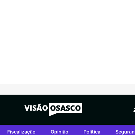
Fiscalização
Opinião
Política
Seguran