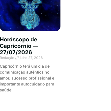
Horóscopo de
Capricórnio —
27/07/2026
Redação
julho 27, 2026
Capricórnio terá um dia de
comunicação autêntica no
amor, sucesso profissional e
importante autocuidado para
saúde.