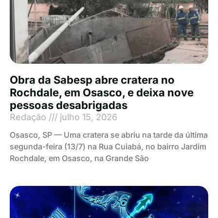
Obra da Sabesp abre cratera no
Rochdale, em Osasco, e deixa nove
pessoas desabrigadas
Redação
julho 15, 2026
Osasco, SP — Uma cratera se abriu na tarde da última
segunda-feira (13/7) na Rua Cuiabá, no bairro Jardim
Rochdale, em Osasco, na Grande São