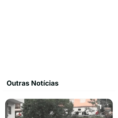
Outras Notícias