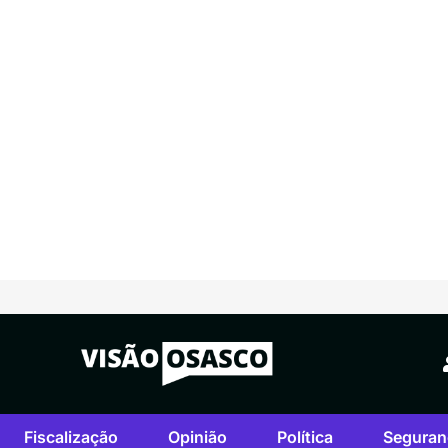
Fiscalização
Opinião
Política
Seguran