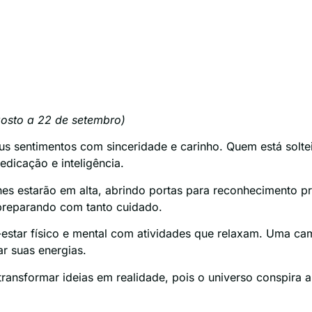
osto a 22 de setembro)
eus sentimentos com sinceridade e carinho. Quem está solt
dicação e inteligência.
es estarão em alta, abrindo portas para reconhecimento pr
 preparando com tanto cuidado.
-estar físico e mental com atividades que relaxam. Uma c
ar suas energias.
ansformar ideias em realidade, pois o universo conspira a