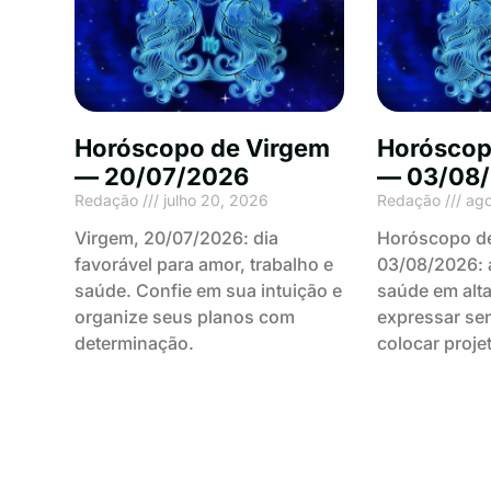
Horóscopo de Virgem
Horóscop
— 20/07/2026
— 03/08
Redação
julho 20, 2026
Redação
ago
Virgem, 20/07/2026: dia
Horóscopo de
favorável para amor, trabalho e
03/08/2026: a
saúde. Confie em sua intuição e
saúde em alta
organize seus planos com
expressar se
determinação.
colocar proje