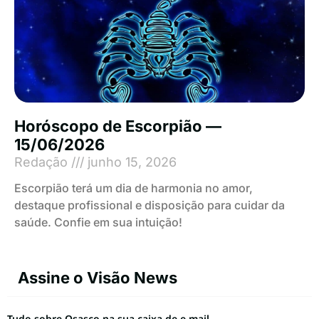
Horóscopo de Escorpião —
15/06/2026
Redação
junho 15, 2026
Escorpião terá um dia de harmonia no amor,
destaque profissional e disposição para cuidar da
saúde. Confie em sua intuição!
Assine o Visão News
Tudo sobre Osasco na sua caixa de e-mail.