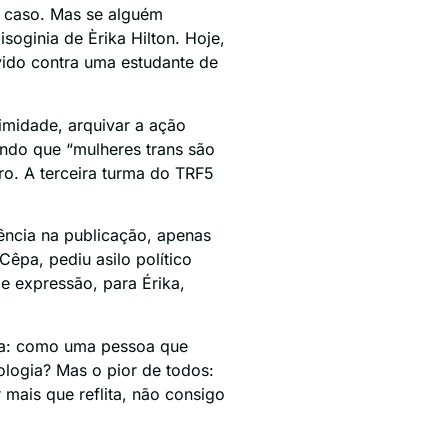
te caso. Mas se alguém
oginia de Èrika Hilton. Hoje,
vido contra uma estudante de
nimidade, arquivar a ação
endo que “mulheres trans são
o. A terceira turma do TRF5
ência na publicação, apenas
Cêpa, pediu asilo político
de expressão, para Érika,
da: como uma pessoa que
ologia? Mas o pior de todos:
mais que reflita, não consigo