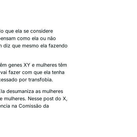
o que ela se considere
o pensam como ela ou não
em diz que mesmo ela fazendo
 têm genes XY e mulheres têm
 vai fazer com que ela tenha
essado por transfobia.
Ela desumaniza as mulheres
e mulheres. Nesse post do X,
dência na Comissão da