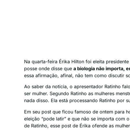
Na quarta-feira Érika Hilton foi eleita preside
posse onde disse que
a biologia não importa, 
essa afirmação, afinal, não tem como discutir 
Ao saber da notícia, o apresentador Ratinho f
ser mulher. Segundo Ratinho as mulheres mens
nada disso. Ela está processando Ratinho por su
Em seu post que ficou famoso de ontem para ho
eleição “pode latir” e que não se importa com
de Ratinho, esse post de Érika ofende as mulher