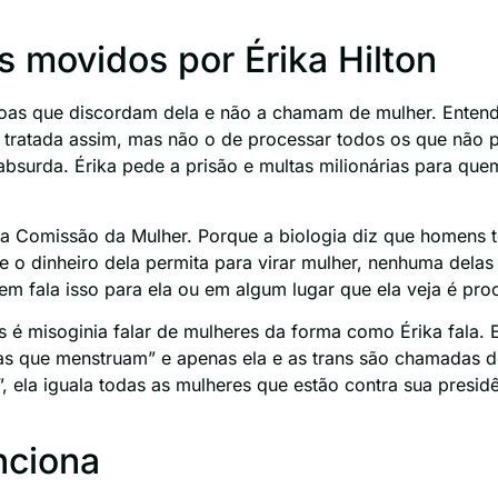
s movidos por Érika Hilton
ssoas que discordam dela e não a chamam de mulher. Entend
er tratada assim, mas não o de processar todos os que nã
bsurda. Érika pede a prisão e multas milionárias para qu
a na Comissão da Mulher. Porque a biologia diz que homens
e o dinheiro dela permita para virar mulher, nenhuma delas
 fala isso para ela ou em algum lugar que ela veja é proc
 é misoginia falar de mulheres da forma como Érika fala. 
s que menstruam” e apenas ela e as trans são chamadas d
r”, ela iguala todas as mulheres que estão contra sua presi
nciona