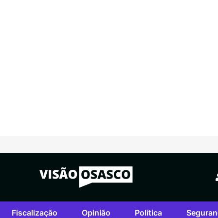
Fiscalização
Opinião
Política
Seguran