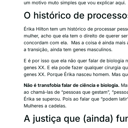
um motivo muto simples que vou explicar aqui.
O histórico de processo
Érika Hilton tem um histórico de processar pe
mulher, acho que ela tem o direito de querer s
concordam com ela. Mas a coisa é ainda mais a
a transição, ainda tem genes masculinos.
E é por isso que ela não quer falar de biologi
genes XX. E ela pode fazer qualquer cirurgia qu
genes XX. Porque Érika nasceu homem. Mas quem
Não é transfobia falar de ciência e biologia.
Mas
ao chamá-las de “pessoas que gestam”, “pessoa
Érika se superou. Pois ao falar que “podem lati
Mulheres a cadelas.
A justiça que (ainda) fu