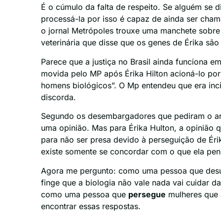
É o cúmulo da falta de respeito. Se alguém se d
processá-la por isso é capaz de ainda ser cham
o jornal Metrópoles trouxe uma manchete sobre
veterinária que disse que os genes de Érika são
Parece que a justiça no Brasil ainda funciona e
movida pelo MP após Érika Hilton acioná-lo por
homens biológicos”. O Mp entendeu que era inc
discorda.
Segundo os desembargadores que pediram o arq
uma opinião. Mas para Érika Hulton, a opinião q
para não ser presa devido à perseguição de Érik
existe somente se concordar com o que ela pen
Agora me pergunto: como uma pessoa que desum
finge que a biologia não vale nada vai cuidar d
como uma pessoa que
persegue
mulheres que 
encontrar essas respostas.