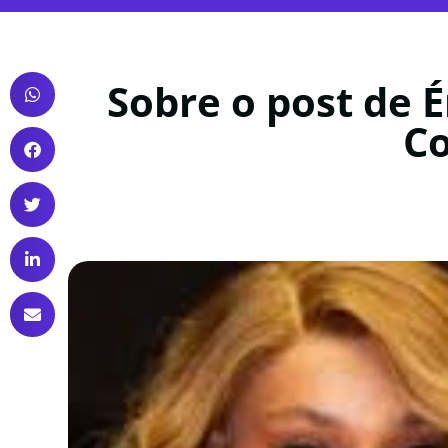
Sobre o post de É
Co