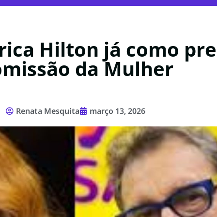
rica Hilton já como pr
missão da Mulher
Renata Mesquita
março 13, 2026