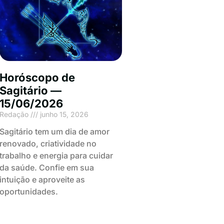
Horóscopo de
Sagitário —
15/06/2026
Redação
junho 15, 2026
Sagitário tem um dia de amor
renovado, criatividade no
trabalho e energia para cuidar
da saúde. Confie em sua
intuição e aproveite as
oportunidades.