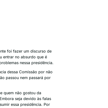
ente foi fazer um discurso de
u entrar no absurdo que é
 problemas nessa presidência.
ência dessa Comissão por não
não passou nem passará por
que quem não gostou da
Embora seja devido às falas
sumir essa presidência. Por