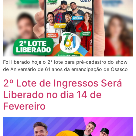
Foi liberado hoje o 2° lote para pré-cadastro do show
de Aniversário de 61 anos da emancipação de Osasco
2º Lote de Ingressos Será
Liberado no dia 14 de
Fevereiro