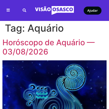
Ajudar
Tag:
Aquário
Horóscopo de Aquário —
03/08/2026