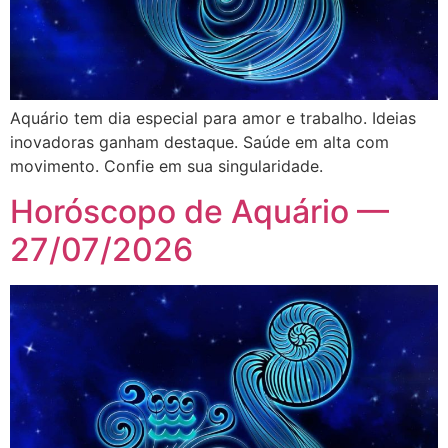
Aquário tem dia especial para amor e trabalho. Ideias
inovadoras ganham destaque. Saúde em alta com
movimento. Confie em sua singularidade.
Horóscopo de Aquário —
27/07/2026