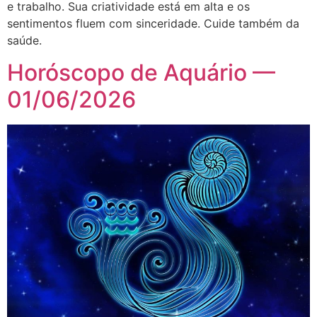
e trabalho. Sua criatividade está em alta e os
sentimentos fluem com sinceridade. Cuide também da
saúde.
Horóscopo de Aquário —
01/06/2026