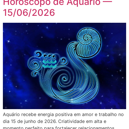
Horóscopo de Aquário —
15/06/2026
Aquário recebe energia positiva em amor e trabalho no
dia 15 de junho de 2026. Criatividade em alta e
momento perfeito para fortalecer relacionamentos.