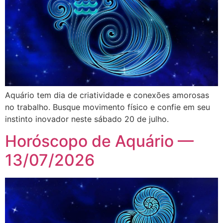
Aquário tem dia de criatividade e conexões amorosas
no trabalho. Busque movimento físico e confie em seu
instinto inovador neste sábado 20 de julho.
Horóscopo de Aquário —
13/07/2026