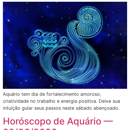
Aquário tem dia de fortalecimento amoroso,
criatividade no trabalho e energia positiva. Deixe sua
intuição guiar seus passos neste sábado abençoado.
Horóscopo de Aquário —