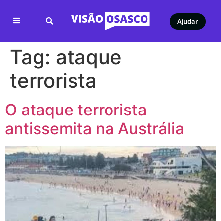
Ajudar
Tag:
ataque
terrorista
O ataque terrorista
antissemita na Austrália