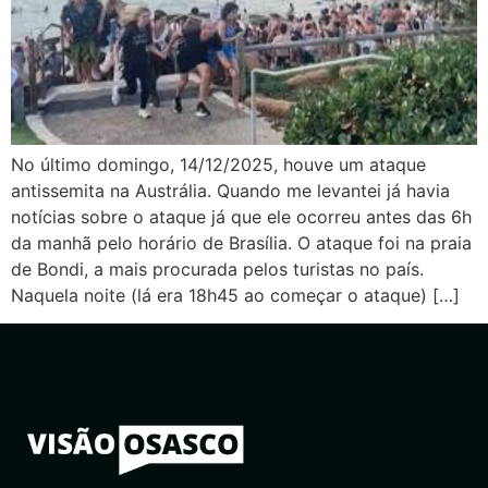
No último domingo, 14/12/2025, houve um ataque
antissemita na Austrália. Quando me levantei já havia
notícias sobre o ataque já que ele ocorreu antes das 6h
da manhã pelo horário de Brasília. O ataque foi na praia
de Bondi, a mais procurada pelos turistas no país.
Naquela noite (lá era 18h45 ao começar o ataque) […]