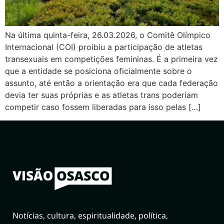
Na última quinta-feira, 26.03.2026, o Comitê Olímpico
Internacional (COI) proibiu a participação de atletas
transexuais em competições femininas. É a primeira vez
que a entidade se posiciona oficialmente sobre o
assunto, até então a orientação era que cada federação
devia ter suas próprias e as atletas trans poderiam
competir caso fossem liberadas para isso pelas […]
Notícias, cultura, espiritualidade, política,