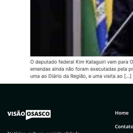
O deputado federal Kim Kataguiri vem para O
emendas ainda não foram executadas pela pre
uma ao Diário da Região, e uma visita ao […]
Home
Contat