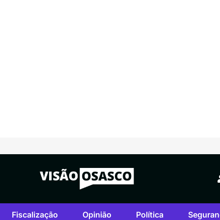
Fiscalização
Opinião
Política
Seguran