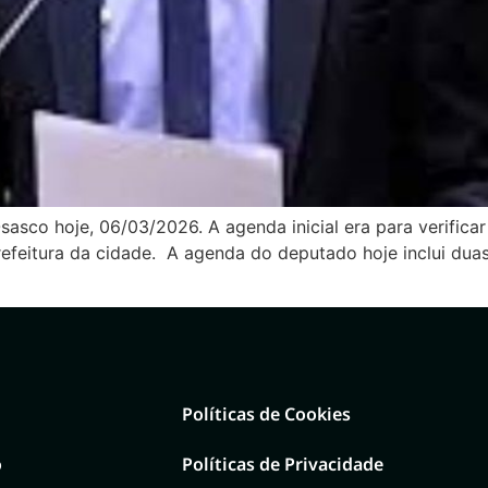
sasco hoje, 06/03/2026. A agenda inicial era para verific
feitura da cidade. A agenda do deputado hoje inclui duas
Políticas de Cookies
o
Políticas de Privacidade