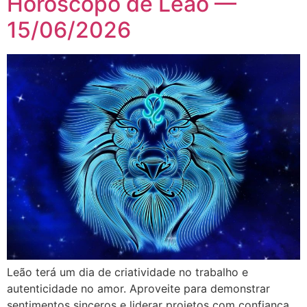
Horóscopo de Leão —
15/06/2026
Leão terá um dia de criatividade no trabalho e
autenticidade no amor. Aproveite para demonstrar
sentimentos sinceros e liderar projetos com confiança.