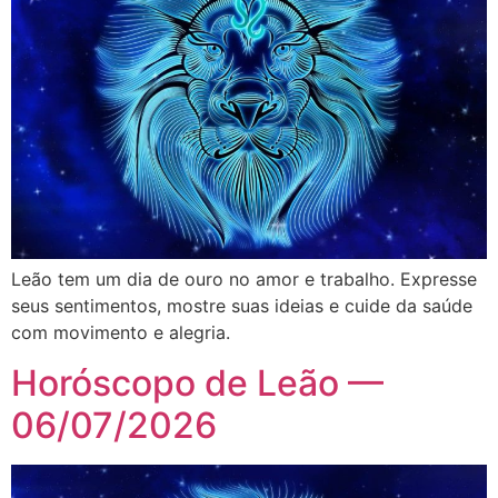
Leão tem um dia de ouro no amor e trabalho. Expresse
seus sentimentos, mostre suas ideias e cuide da saúde
com movimento e alegria.
Horóscopo de Leão —
06/07/2026