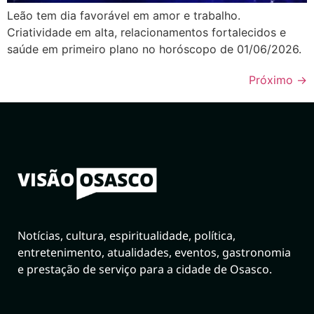
Leão tem dia favorável em amor e trabalho.
Criatividade em alta, relacionamentos fortalecidos e
saúde em primeiro plano no horóscopo de 01/06/2026.
Próximo
→
Notícias, cultura, espiritualidade, política,
entretenimento, atualidades, eventos, gastronomia
e prestação de serviço para a cidade de Osasco.