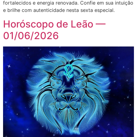
fortalecidos e energia renovada. Confie em sua intuição
e brilhe com autenticidade nesta sexta especial.
Horóscopo de Leão —
01/06/2026