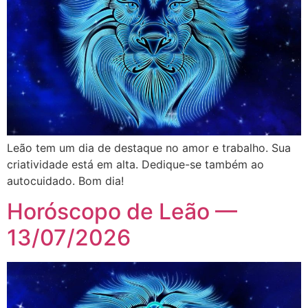
Leão tem um dia de destaque no amor e trabalho. Sua
criatividade está em alta. Dedique-se também ao
autocuidado. Bom dia!
Horóscopo de Leão —
13/07/2026