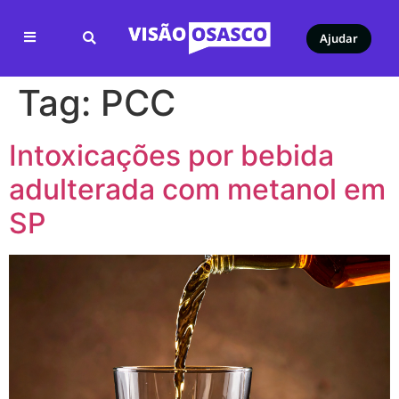
Ajudar
Tag:
PCC
Intoxicações por bebida
adulterada com metanol em
SP