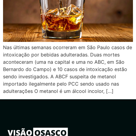
Nas últimas semanas ocorreram em São Paulo casos de
intoxicação por bebidas adulteradas. Duas mortes
aconteceram (uma na capital e uma no ABC, em São
Bernardo do Campo) e 10 casos de intoxicação estão
sendo investigados. A ABCF suspeita de metanol
importado ilegalmente pelo PCC sendo usado nas
adulterações O metanol é um álcool incolor, […]