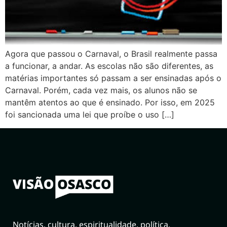
Agora que passou o Carnaval, o Brasil realmente passa
a funcionar, a andar. As escolas não são diferentes, as
matérias importantes só passam a ser ensinadas após o
Carnaval. Porém, cada vez mais, os alunos não se
mantêm atentos ao que é ensinado. Por isso, em 2025
foi sancionada uma lei que proíbe o uso […]
Notícias, cultura, espiritualidade, política,