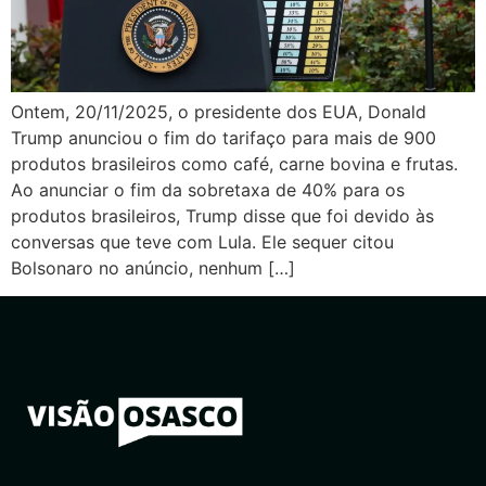
Ontem, 20/11/2025, o presidente dos EUA, Donald
Trump anunciou o fim do tarifaço para mais de 900
produtos brasileiros como café, carne bovina e frutas.
Ao anunciar o fim da sobretaxa de 40% para os
produtos brasileiros, Trump disse que foi devido às
conversas que teve com Lula. Ele sequer citou
Bolsonaro no anúncio, nenhum […]