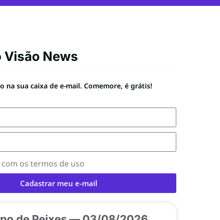
o Visão News
 na sua caixa de e-mail. Comemore, é grátis!
o com os termos de uso
Cadastrar meu e-mail
po de Peixes — 03/08/2026