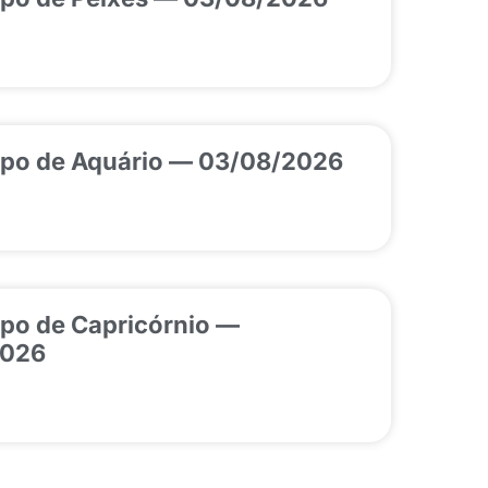
po de Aquário — 03/08/2026
po de Capricórnio —
2026