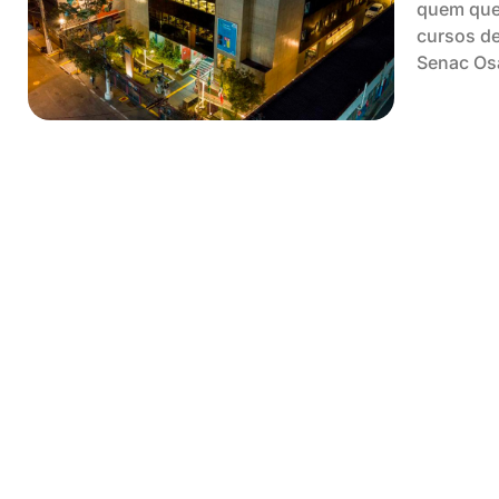
quem quer
cursos de
Senac Os