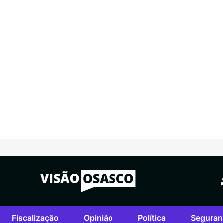
Fiscalização
Opinião
Política
Seguran