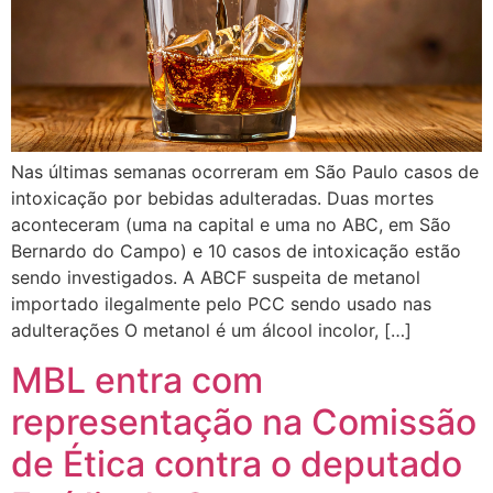
Nas últimas semanas ocorreram em São Paulo casos de
intoxicação por bebidas adulteradas. Duas mortes
aconteceram (uma na capital e uma no ABC, em São
Bernardo do Campo) e 10 casos de intoxicação estão
sendo investigados. A ABCF suspeita de metanol
importado ilegalmente pelo PCC sendo usado nas
adulterações O metanol é um álcool incolor, […]
MBL entra com
representação na Comissão
de Ética contra o deputado