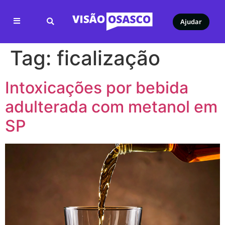
Ajudar
Tag:
ficalização
Intoxicações por bebida
adulterada com metanol em
SP