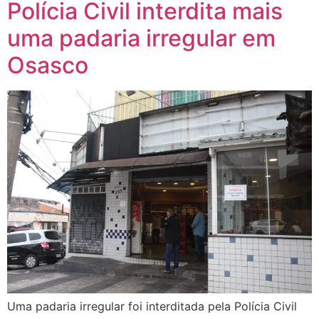
Polícia Civil interdita mais
uma padaria irregular em
Osasco
Uma padaria irregular foi interditada pela Polícia Civil