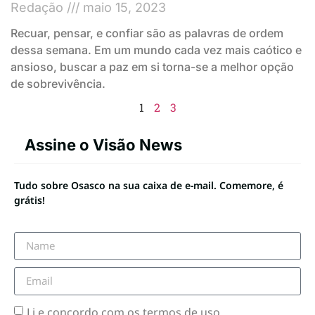
Redação
maio 15, 2023
Recuar, pensar, e confiar são as palavras de ordem
dessa semana. Em um mundo cada vez mais caótico e
ansioso, buscar a paz em si torna-se a melhor opção
de sobrevivência.
1
2
3
Assine o Visão News
Tudo sobre Osasco na sua caixa de e-mail. Comemore, é
grátis!
Li e concordo com os termos de uso