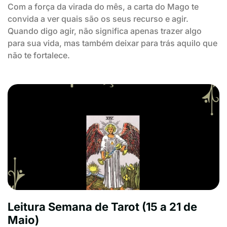
Com a força da virada do mês, a carta do Mago te
convida a ver quais são os seus recurso e agir.
Quando digo agir, não significa apenas trazer algo
para sua vida, mas também deixar para trás aquilo que
não te fortalece.
Leitura Semana de Tarot (15 a 21 de
Maio)